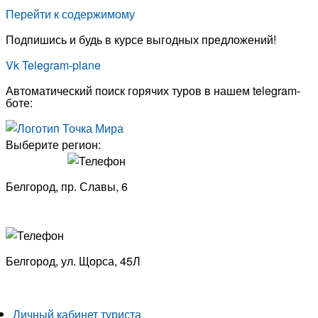
Перейти к содержимому
Подпишись и будь в курсе выгодных предложений!
Vk
Telegram-plane
Автоматический поиск горячих туров в нашем telegram-
боте:
Выберите регион:
Белгород, пр. Славы, 6
8 (4722) 33-53-18
Белгород, ​
ул. Щорса, 45Л
8 (4722) 23-29-69
Личный кабинет туриста