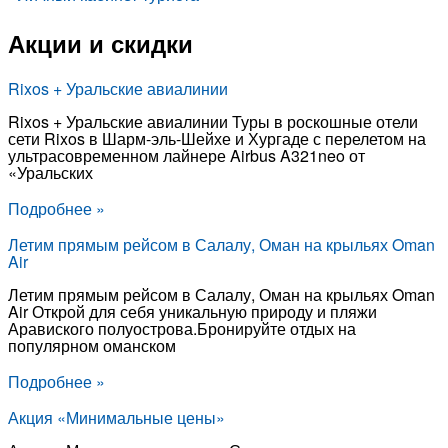
Акции и скидки
Rixos + Уральские авиалинии
Rixos + Уральские авиалинии Туры в роскошные отели
сети Rixos в Шарм-эль-Шейхе и Хургаде с перелетом на
ультрасовременном лайнере Airbus A321neo от
«‎Уральских
Подробнее »
Летим прямым рейсом в Салалу, Оман на крыльях Oman
Air
Летим прямым рейсом в Салалу, Оман на крыльях Oman
Air Открой для себя уникальную природу и пляжи
Аравиского полуострова.Бронируйте отдых на
популярном оманском
Подробнее »
Акция «Минимальные цены»