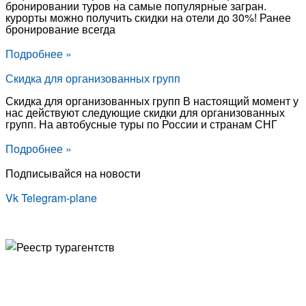
бронировании туров на самые популярные загран.
курорты можно получить скидки на отели до 30%! Ранее
бронирование всегда
Подробнее »
Скидка для организованных групп
Скидка для организованных групп В настоящий момент у
нас действуют следующие скидки для организованных
групп. На автобусные туры по России и странам СНГ
Подробнее »
Подписывайся на новости
Vk
Telegram-plane
© Туристическая компания «Точка Мира
Политика конфиденциальности
Согласие на обработку персональных данных
Создание
и
продвижение сайта
— shapovalov.digital