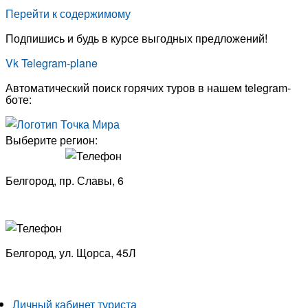
Перейти к содержимому
Подпишись и будь в курсе выгодных предложений!
Vk
Telegram-plane
Автоматический поиск горячих туров в нашем telegram-
боте:
Выберите регион:
Белгород, пр. Славы, 6
8 (4722) 33-53-18
Белгород, ​
ул. Щорса, 45Л
8 (4722) 23-29-69
Личный кабинет туриста