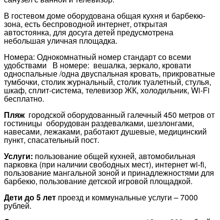
В гостевом доме оборудована общая кухня и барбекю-
зона, есть беспроводной интернет, открытая
автостоянка, для досуга детей предусмотрена
небольшая уличная площадка.
Номера: Однокомнатный номер стандарт со всеми
удобствами В номере: вешалка, зеркало, кровати
односпальные /одна двуспальная кровать, прикроватные
тумбочки, столик журнальный, столик туалетный, стулья,
шкаф, сплит-система, телевизор ЖК, холодильник, Wi-Fi
бесплатно.
Пляж
городской оборудованный галечный 450 метров от
гостиницы оборудован раздевалками, шезлонгами,
навесами, лежаками, работают душевые, медицинский
пункт, спасательный пост.
Услуги:
пользование общей кухней, автомобильная
парковка (при наличии свободных мест), интернет wi-fi,
пользование мангальной зоной и принадлежностями для
барбекю, пользование детской игровой площадкой.
Дети до 5 лет
проезд и коммунальные услуги – 7000
рублей.