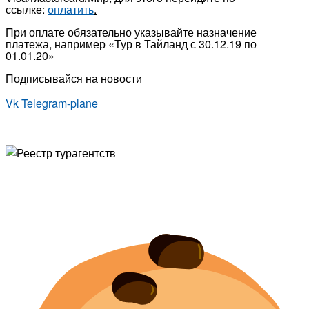
ссылке:
оплатить
.
При оплате обязательно указывайте назначение
платежа, например «Тур в Тайланд с 30.12.19 по
01.01.20»
Подписывайся на новости
Vk
Telegram-plane
© Туристическая компания «Точка Мира
Политика конфиденциальности
Согласие на обработку персональных данных
Создание
и
продвижение сайта
— shapovalov.digital