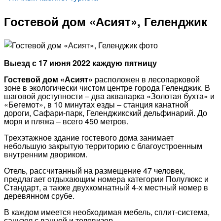
Гостевой дом «Асият», Геленджик
Выезд с 17 июня 2022 каждую пятницу
Гостевой дом «Асият»
расположен в лесопарковой
зоне в экологически чистом центре города Геленджик. В
шаговой доступности – два аквапарка «Золотая бухта» и
«Бегемот», в 10 минутах езды – станция канатной
дороги, Сафари-парк, Геленджикский дельфинарий. До
моря и пляжа – всего 450 метров.
Трехэтажное здание гостевого дома занимает
небольшую закрытую территорию с благоустроенным
внутренним двориком.
Отель, рассчитанный на размещение 47 человек,
предлагает отдыхающим номера категории Полулюкс и
Стандарт, а также двухкомнатный 4-х местный номер в
деревянном срубе.
В каждом имеется необходимая мебель, сплит-система,
санузел с ванной и телевизор.