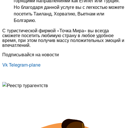
горящими направлениями как Египет или Турция.
Но благодаря данной услуге вы с легкостью можете
посетить Таиланд, Хорватию, Вьетнам или
Болгарию.
С туристической фирмой «Точка Мира» вы всегда
сможете посетить любимую страну в любое удобное
время, при этом получив массу положительных эмоций и
впечатлений.
Подписывайся на новости
Vk
Telegram-plane
© Туристическая компания «Точка Мира
Политика конфиденциальности
Согласие на обработку персональных данных
Создание
и
продвижение сайта
— shapovalov.digital