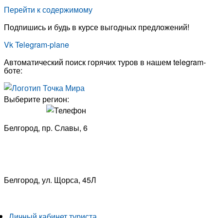
Перейти к содержимому
Подпишись и будь в курсе выгодных предложений!
Vk
Telegram-plane
Автоматический поиск горячих туров в нашем telegram-
боте:
Выберите регион:
Белгород, пр. Славы, 6
8 (4722) 33-53-18
Белгород, ​
ул. Щорса, 45Л
8 (4722) 23-29-69
Личный кабинет туриста