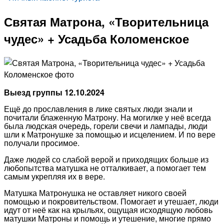
Святая Матрона, «Творительница
чудес» + Усадьба Коломенское
Выезд группы 12.10.2024
Ещё до прославления в лике святых люди знали и
почитали блаженную Матрону. На могилке у неё всегда
была людская очередь, горели свечи и лампады, люди
шли к Матронушке за помощью и исцелением. И по вере
получали просимое.
Даже людей со слабой верой и приходящих больше из
любопытства матушка не отталкивает, а помогает тем
самым укрепляя их в вере.
Матушка Матронушка не оставляет никого своей
помощью и покровительством. Помогает и утешает, люди
идут от неё как на крыльях, ощущая исходящую любовь
матушки Матроны и помощь и утешение, многие прямо