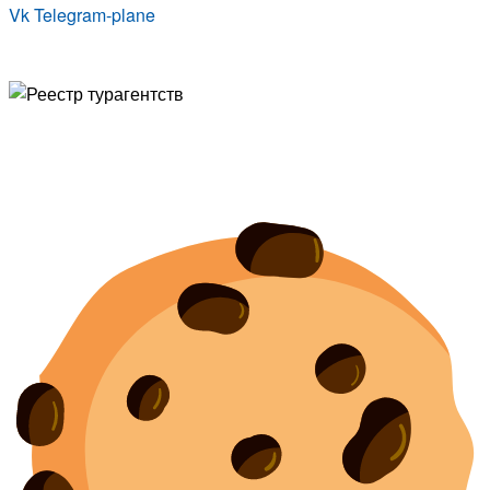
Vk
Telegram-plane
© Туристическая компания «Точка Мира
Политика конфиденциальности
Согласие на обработку персональных данных
Создание
и
продвижение сайта
— shapovalov.digital