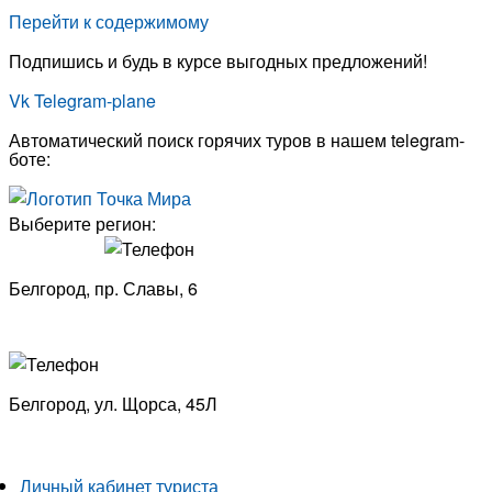
Перейти к содержимому
Подпишись и будь в курсе выгодных предложений!
Vk
Telegram-plane
Автоматический поиск горячих туров в нашем telegram-
боте:
Выберите регион:
Белгород, пр. Славы, 6
8 (4722) 33-53-18
Белгород, ​
ул. Щорса, 45Л
8 (4722) 23-29-69
Личный кабинет туриста