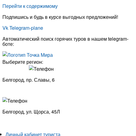
Перейти к содержимому
Подпишись и будь в курсе выгодных предложений!
Vk
Telegram-plane
Автоматический поиск горячих туров в нашем telegram-
боте:
Выберите регион:
Белгород, пр. Славы, 6
8 (4722) 33-53-18
Белгород, ​
ул. Щорса, 45Л
8 (4722) 23-29-69
Личный кабинет туриста