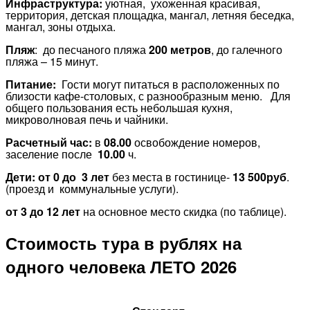
Инфраструктура:
уютная, ухоженная красивая,
территория, детская площадка, мангал, летняя беседка,
мангал, зоны отдыха.
Пляж
: до песчаного пляжа
200 метров
, до галечного
пляжа – 15 минут.
Питание:
Гости могут питаться в расположенных по
близости кафе-столовых, с разнообразным меню.
Для
общего пользования есть небольшая кухня,
микроволновая печь и чайники.
Расчетный час:
в
08.00
освобождение номеров,
заселение после
10.00
ч.
Дети:
от 0 до 3 лет
без места в гостинице-
13 500руб
.
(проезд и коммунальные услуги).
от 3 до 12 лет
на основное место скидка (по таблице).
Стоимость тура в рублях на
одного человека ЛЕТО 2026