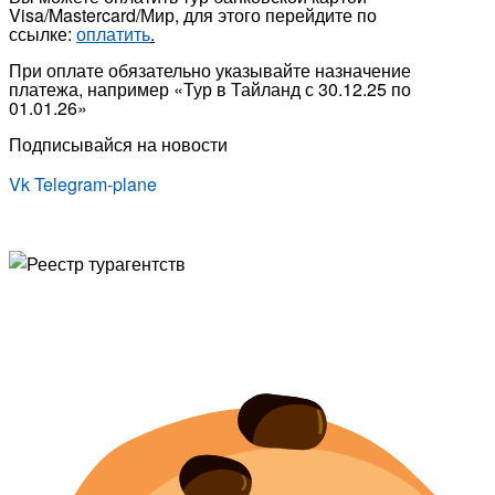
Visa/Mastercard/Мир, для этого перейдите по
ссылке:
оплатить
.
При оплате обязательно указывайте назначение
платежа, например «Тур в Тайланд с 30.12.25 по
01.01.26»
Подписывайся на новости
Vk
Telegram-plane
© Туристическая компания «Точка Мира
Политика конфиденциальности
Согласие на обработку персональных данных
Создание
и
продвижение сайта
— shapovalov.digital