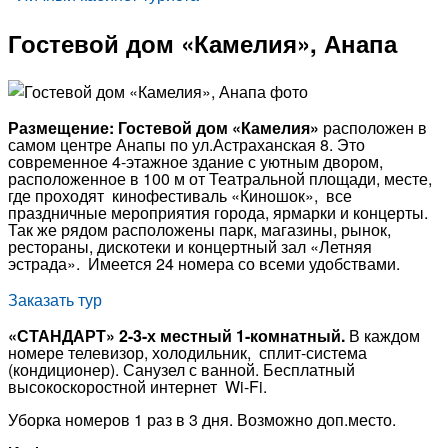
Гостевой дом «Камелия», Анапа
Размещение:
Гостевой дом «Камелия»
расположен в
самом центре Анапы по ул.Астраханская 8. Это
современное 4-этажное здание с уютным двором,
расположенное в 100 м от Театральной площади, месте,
где проходят кинофестиваль «Киношок», все
праздничные мероприятия города, ярмарки и концерты.
Так же рядом расположены парк, магазины, рынок,
рестораны, дискотеки и концертный зал «Летняя
эстрада».
Имеется 24 номера со всеми удобствами.
Заказать тур
«СТАНДАРТ» 2-3-х местный 1-комнатный
.
В каждом
номере телевизор, холодильник, сплит-система
(кондиционер). Санузел с ванной. Бесплатный
высокоскоростной интернет Wi-Fi.
Уборка номеров 1 раз в 3 дня. Возможно доп.место.