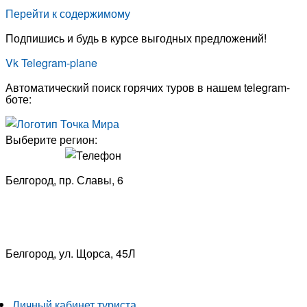
Перейти к содержимому
Подпишись и будь в курсе выгодных предложений!
Vk
Telegram-plane
Автоматический поиск горячих туров в нашем telegram-
боте:
Выберите регион:
Белгород, пр. Славы, 6
8 (4722) 33-53-18
Белгород, ​
ул. Щорса, 45Л
8 (4722) 23-29-69
Личный кабинет туриста