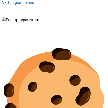
Vk
Telegram-plane
© Туристическая компания «Точка Мира
Политика конфиденциальности
Согласие на обработку персональных данных
Создание
и
продвижение сайта
— shapovalov.digital