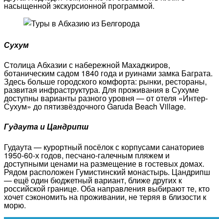
насыщенной экскурсионной программой.
Сухум
Столица Абхазии с набережной Махаджиров,
ботаническим садом 1840 года и руинами замка Баграта.
Здесь больше городского комфорта: рынки, рестораны,
развитая инфраструктура. Для проживания в Сухуме
доступны варианты разного уровня — от отеля «Интер-
Сухум» до пятизвёздочного Garuda Beach Village.
Гудаута и Цандрипш
Гудаута — курортный посёлок с корпусами санаториев
1950-60-х годов, песчано-галечным пляжем и
доступными ценами на размещение в гостевых домах.
Рядом расположен Гумистинский монастырь. Цандрипш
— ещё один бюджетный вариант, ближе других к
российской границе. Оба направления выбирают те, кто
хочет сэкономить на проживании, не теряя в близости к
морю.