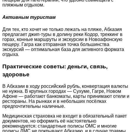
пляжным отдыхом.
Активным туристам
Для тех, кто хочет не только лежать на пляже, Абхазия
предлагает джип-туры в долину реки Кодор, треккинг в
горах, конные маршруты и экскурсии в Новоафонскую
пещеру. Гагра как отправная точка большинства
экскурсий — оптимальная база для активного формата
отдыха.
Практические советы: деньги, связь,
здоровье
В Абхазии в ходу российский рубль, конвертация валюты
не нужна. В крупных городах — Сухуме, Гагре, Новом
Афоне — работают банкоматы, карты принимают отели и
рестораны. На рынках и в небольших посёлках
предпочтительны наличные.
Медицинская страховка не входит в обязательный пакет
документов, но оформить её настоятельно
рекомендуется: стандартные полисы ОМС и многие
полисы ДМС не покрывают Абхазию, и в случае травмы