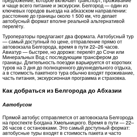
предложение, которое включает транспорт, проживание
и чаще всего питание и экскурсии. Белгород — один из
ключевых городов выезда на абхазском направлении:
расстояние до границы около 1 500 км, что делает
автобусный формат вполне реальной альтернативой
перелёту.
Туроператоры предлагают два формата. Автобусный тур
— самый доступный по цене, отправление прямо от
автовокзала Белгорода, время в пути 22–26 часов.
Авиатур — быстрее, но дороже: перелёт до Сочи или
Минеральных Вод с последующим трансфером до
границы. Длительность поездки варьируется от коротких
туров на 3 дня до полноценного двухнедельного отдыха,
а в стоимость пакетного тура обычно входят проживание,
часть питания, экскурсионная программа и страховка.
Как добраться из Белгорода до Абхазии
Автобусом
Прямой автобус отправляется от автовокзала Белгорода
на проспекте Богдана Хмельницкого. Время в пути — 22–
26 часов с остановками. Это самый доступный формат:
автобусные туры входят в стоимость пакета и часто