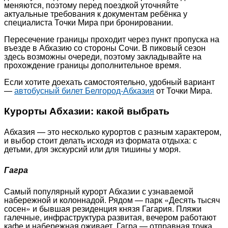
меняются, поэтому перед поездкой уточняйте
актуальные требования к документам ребёнка у
специалиста Точки Мира при бронировании.
Пересечение границы проходит через пункт пропуска на
въезде в Абхазию со стороны Сочи. В пиковый сезон
здесь возможны очереди, поэтому закладывайте на
прохождение границы дополнительное время.
Если хотите доехать самостоятельно, удобный вариант
—
автобусный билет Белгород-Абхазия
от Точки Мира.
Курорты Абхазии: какой выбрать
Абхазия — это несколько курортов с разным характером,
и выбор стоит делать исходя из формата отдыха: с
детьми, для экскурсий или для тишины у моря.
Гагра
Самый популярный курорт Абхазии с узнаваемой
набережной и колоннадой. Рядом — парк «Десять тысяч
сосен» и бывшая резиденция князя Гагария. Пляжи
галечные, инфраструктура развитая, вечером работают
кафе и набережная оживает. Гагра — отправная точка