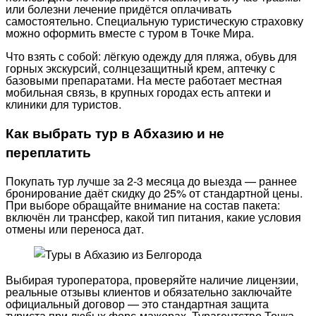
или болезни лечение придётся оплачивать
самостоятельно. Специальную туристическую страховку
можно оформить вместе с туром в Точке Мира.
Что взять с собой: лёгкую одежду для пляжа, обувь для
горных экскурсий, солнцезащитный крем, аптечку с
базовыми препаратами. На месте работает местная
мобильная связь, в крупных городах есть аптеки и
клиники для туристов.
Как выбрать тур в Абхазию и не
переплатить
Покупать тур лучше за 2-3 месяца до выезда — раннее
бронирование даёт скидку до 25% от стандартной цены.
При выборе обращайте внимание на состав пакета:
включён ли трансфер, какой тип питания, какие условия
отмены или переноса дат.
Выбирая туроператора, проверяйте наличие лицензии,
реальные отзывы клиентов и обязательно заключайте
официальный договор — это стандартная защита
туриста при любых форс-мажорах. Турагентство Точка