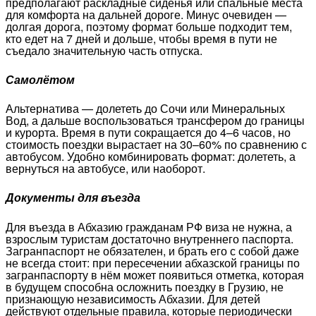
предполагают раскладные сиденья или спальные места
для комфорта на дальней дороге. Минус очевиден —
долгая дорога, поэтому формат больше подходит тем,
кто едет на 7 дней и дольше, чтобы время в пути не
съедало значительную часть отпуска.
Самолётом
Альтернатива — долететь до Сочи или Минеральных
Вод, а дальше воспользоваться трансфером до границы
и курорта. Время в пути сокращается до 4–6 часов, но
стоимость поездки вырастает на 30–60% по сравнению с
автобусом. Удобно комбинировать формат: долететь, а
вернуться на автобусе, или наоборот.
Документы для въезда
Для въезда в Абхазию гражданам РФ виза не нужна, а
взрослым туристам достаточно внутреннего паспорта.
Загранпаспорт не обязателен, и брать его с собой даже
не всегда стоит: при пересечении абхазской границы по
загранпаспорту в нём может появиться отметка, которая
в будущем способна осложнить поездку в Грузию, не
признающую независимость Абхазии. Для детей
действуют отдельные правила, которые периодически