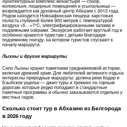
Архитектурный комплекс монастыря — собор,
колокольня, пещерные помещения и усыпальница —
возрождается как духовный центр Абхазии с 2012 года.
Рядом находится Новоафонская пещера: карстовая
полость глубиной более 900 метров с температурой
воздуха +5…+7°C, электрифицированными залами и
подземными озёрами. Экскурсия работает круглый год и
особенно нравится туристам с детьми благодаря
подземному поезду, на котором туристов спускают к
началу маршрута.
Лыхны и другие маршруты
Село Лыхны хранит памятники средневековой истории,
включая древний храм. Для любителей активного отдыха
интересны природные маршруты: долина реки Кодор и
Бзыбское ущелье — джип-туры и треккинг по горным
дорогам, которые редко попадают в стандартные
пакетные программы и обычно заказываются отдельно у
местных гидов.
Сколько стоит тур в Абхазию из Белгорода
в 2026 году