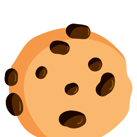
Согласие на обработку персональных данных
Создание
и
продвижение сайта
— shapovalov.digital