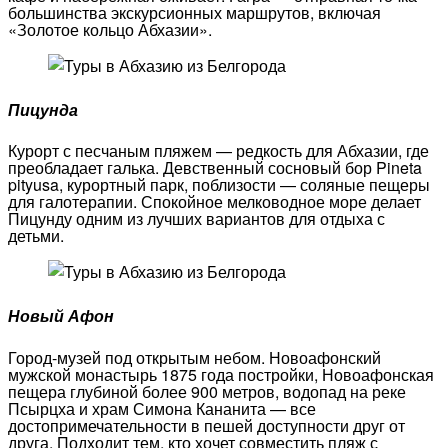
большинства экскурсионных маршрутов, включая
«Золотое кольцо Абхазии».
Пицунда
Курорт с песчаным пляжем — редкость для Абхазии, где
преобладает галька. Девственный сосновый бор Pineta
pityusa, курортный парк, поблизости — соляные пещеры
для галотерапии. Спокойное мелководное море делает
Пицунду одним из лучших вариантов для отдыха с
детьми.
Новый Афон
Город-музей под открытым небом. Новоафонский
мужской монастырь 1875 года постройки, Новоафонская
пещера глубиной более 900 метров, водопад на реке
Псырцха и храм Симона Кананита — все
достопримечательности в пешей доступности друг от
друга. Подходит тем, кто хочет совместить пляж с