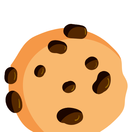
Согласие на обработку персональных данных
Создание
и
продвижение сайта
— shapovalov.digital