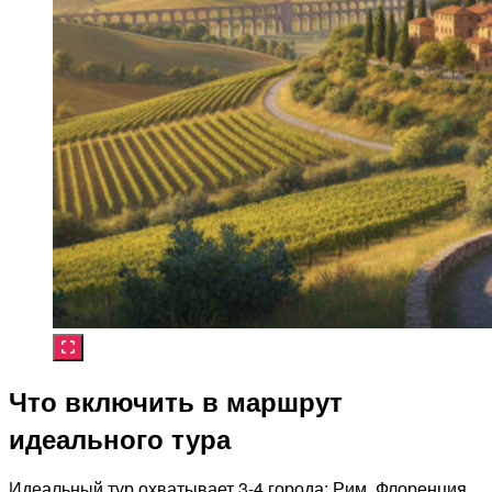
Что включить в маршрут
идеального тура
Идеальный тур охватывает 3-4 города: Рим, Флоренция,