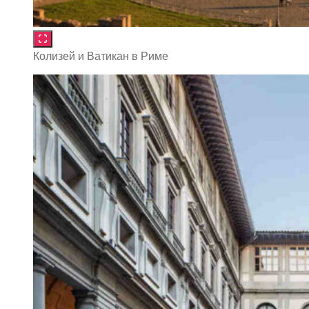
Колизей и Ватикан в Риме