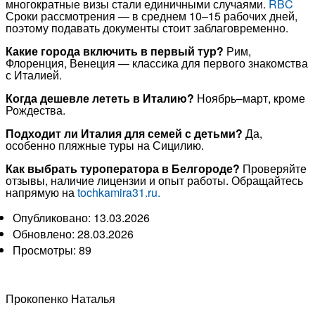
многократные визы стали единичными случаями.
RBC
Сроки рассмотрения — в среднем 10–15 рабочих дней,
поэтому подавать документы стоит заблаговременно.
Какие города включить в первый тур?
Рим,
Флоренция, Венеция — классика для первого знакомства
с Италией.
Когда дешевле лететь в Италию?
Ноябрь–март, кроме
Рождества.
Подходит ли Италия для семей с детьми?
Да,
особенно пляжные туры на Сицилию.
Как выбрать туроператора в Белгороде?
Проверяйте
отзывы, наличие лицензии и опыт работы. Обращайтесь
напрямую на
tochkamira31.ru.
Опубликовано: 13.03.2026
Обновлено: 28.03.2026
Просмотры:
89
Прокопенко Наталья