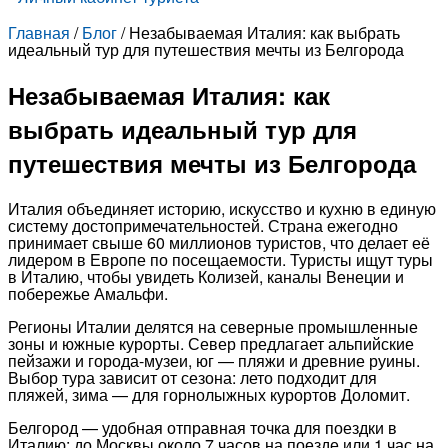
Главная
/
Блог
/
Незабываемая Италия: как выбрать
идеальный тур для путешествия мечты из Белгорода
Незабываемая Италия: как
выбрать идеальный тур для
путешествия мечты из Белгорода
Италия объединяет историю, искусство и кухню в единую
систему достопримечательностей. Страна ежегодно
принимает свыше 60 миллионов туристов, что делает её
лидером в Европе по посещаемости. Туристы ищут туры
в Италию, чтобы увидеть Колизей, каналы Венеции и
побережье Амальфи.
Регионы Италии делятся на северные промышленные
зоны и южные курорты. Север предлагает альпийские
пейзажи и города-музеи, юг — пляжи и древние руины.
Выбор тура зависит от сезона: лето подходит для
пляжей, зима — для горнолыжных курортов Доломит.
Белгород — удобная отправная точка для поездки в
Италию: до Москвы около 7 часов на поезде или 1 час на