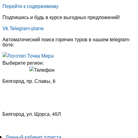
Перейти к содержимому
Подпишись и будь в курсе выгодных предложений!
Vk
Telegram-plane
Автоматический поиск горячих туров в нашем telegram-
боте:
Выберите регион:
Белгород, пр. Славы, 6
8 (4722) 33-53-18
Белгород, ​
ул. Щорса, 45Л
8 (4722) 23-29-69
Личный кабинет туриста