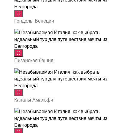
Гондолы Венеции
Пизанская башня
Каналы Амальфи