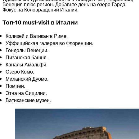
Венеция плюс регион. Добавьте день на озеро Гарда.
Фокус на Коловращении Италии.​
Топ-10 must-visit в Италии
Колизей и Ватикан в Риме.
Уффицийская галерея во Флоренции.
Гондолы Венеции.
Пизанская башня.
Каналы Амальфи.
Озеро Комо.
Миланский Дуомо.
Помпеи.
Этна на Сицилии.
Ватиканские музеи.​