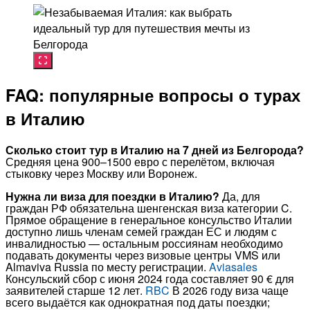
FAQ: популярные вопросы о турах
в Италию
Сколько стоит тур в Италию на 7 дней из Белгорода?
Средняя цена 900–1500 евро с перелётом, включая
стыковку через Москву или Воронеж.
Нужна ли виза для поездки в Италию?
Да, для
граждан РФ обязательна шенгенская виза категории C.
Прямое обращение в генеральное консульство Италии
доступно лишь членам семей граждан ЕС и людям с
инвалидностью — остальным россиянам необходимо
подавать документы через визовые центры VMS или
Almaviva Russia по месту регистрации.
Aviasales
Консульский сбор с июня 2024 года составляет 90 € для
заявителей старше 12 лет.
RBC
В 2026 году виза чаще
всего выдаётся как однократная под даты поездки;