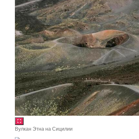
Вулкан Этна на Сицилии