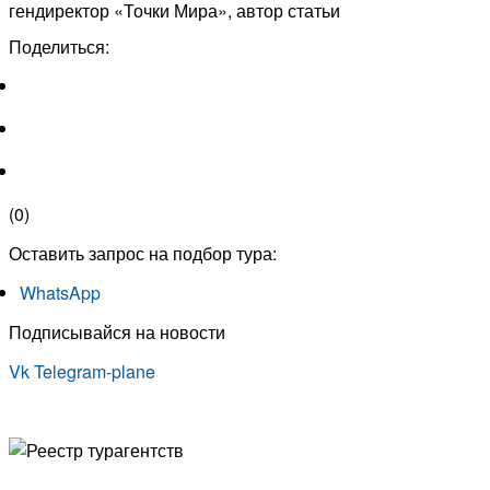
гендиректор «Точки Мира», автор статьи
Поделиться:
(
0
)
Оставить запрос на подбор тура:
WhatsApp
Подписывайся на новости
Vk
Telegram-plane
© Туристическая компания «Точка Мира
Политика конфиденциальности