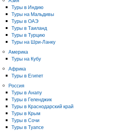
Азия
Туры в Индию
Туры на Мальдивы
Туры в ОАЭ
Туры в Таиланд
Туры в Турцию
Туры на Шри-Ланку
Америка
Туры на Кубу
Африка
Туры в Египет
Россия
Туры в Анапу
Туры в Геленджик
Туры в Краснодарский край
Туры в Крым
Туры в Сочи
Туры в Туапсе