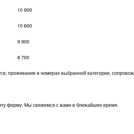
10 900
10 600
9 900
8 700
се, проживание в номерах выбранной категории, сопровож
эту форму. Мы свяжемся с вами в ближайшее время.