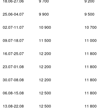
18.06-27.06
9 700
9 200
25.06-04.07
9 900
9 500
02.07-11.07
10 900
10 700
09.07-18.07
11 500
11 000
16.07-25.07
12 200
11 800
23.07-01.08
12 200
11 800
30.07-08.08
12 200
11 800
06.08-15.08
12 500
11 800
13.08-22.08
12 500
11 800