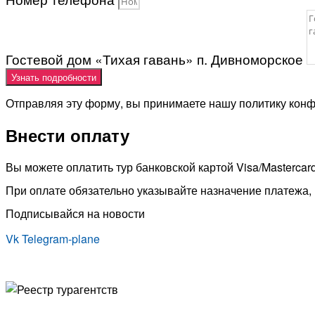
Гостевой дом «Тихая гавань» п. Дивноморское
Узнать подробности
Отправляя эту форму, вы принимаете нашу политику кон
Внести оплату
Вы можете оплатить тур банковской картой Visa/Mastercar
При оплате обязательно указывайте назначение платежа, н
Подписывайся на новости
Vk
Telegram-plane
© Туристическая компания «Точка Мира
Политика конфиденциальности