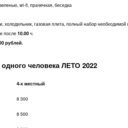
еленью, wi-fi, прачечная, беседка
, холодильник, газовая плита, полный набор необходимой 
ие после
10.00
ч.
00 рублей.
а одного человека ЛЕТО 2022
4-х местный
8 300
8 500