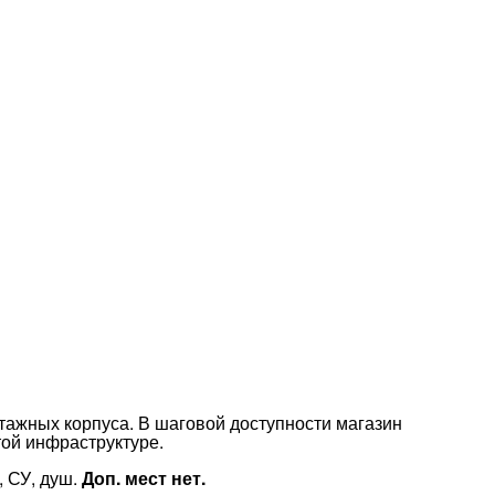
тажных корпуса. В шаговой доступности магазин
той инфраструктуре.
, СУ, душ.
Доп. мест нет.