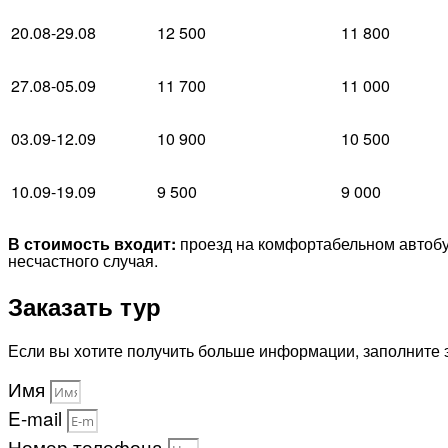
20.08-29.08
12 500
11 800
27.08-05.09
11 700
11 000
03.09-12.09
10 900
10 500
10.09-19.09
9 500
9 000
В стоимость входит:
проезд на комфортабельном автобу
несчастного случая.
Заказать тур
Если вы хотите получить больше информации, заполните 
Имя
E-mail
Номер телефона