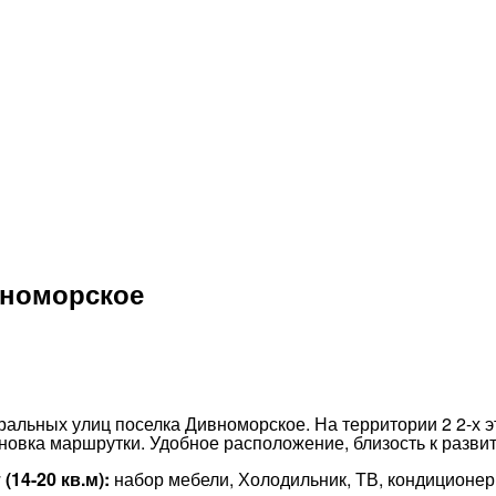
вноморское
ральных улиц поселка Дивноморское. На территории 2 2-х э
ановка маршрутки. Удобное расположение, близость к разви
 (14-20 кв.м):
набор мебели, Холодильник, ТВ, кондиционер