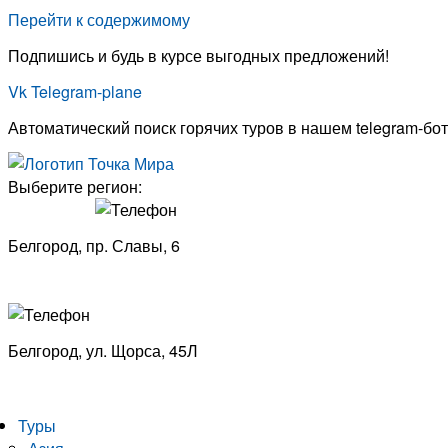
Перейти к содержимому
Подпишись и будь в курсе выгодных предложений!
Vk
Telegram-plane
Автоматический поиск горячих туров в нашем telegram-бот
Выберите регион:
Белгород, пр. Славы, 6
8 (4722) 33-53-18
Белгород, ​
ул. Щорса, 45Л
8 (4722) 23-29-69
Туры