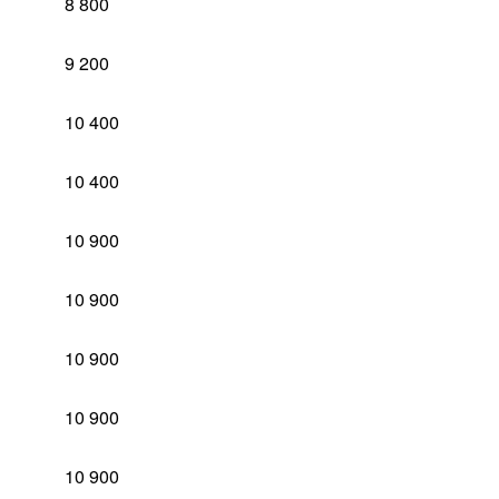
8 800
9 200
10 400
10 400
10 900
10 900
10 900
10 900
10 900