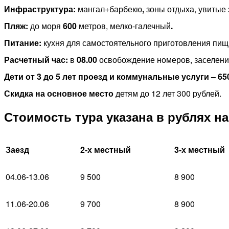
Инфраструктура:
мангал+барбекю
,
зоны отдыха, увитые з
Пляж
:
до моря
600
метров, мелко-галечный
.
Питание:
кухня для самостоятельного приготовления пищи
Расчетный час:
в
08.00
освобождение номеров, заселен
Дети от 3 до 5 лет
проезд и коммунальные услуги – 65
Скидка на основное место
детям до 12 лет 300 рублей.
Стоимость тура указана в рублях н
Заезд
2-х местный
3-х местный
04.06-13.06
9 500
8 900
11.06-20.06
9 700
8 900