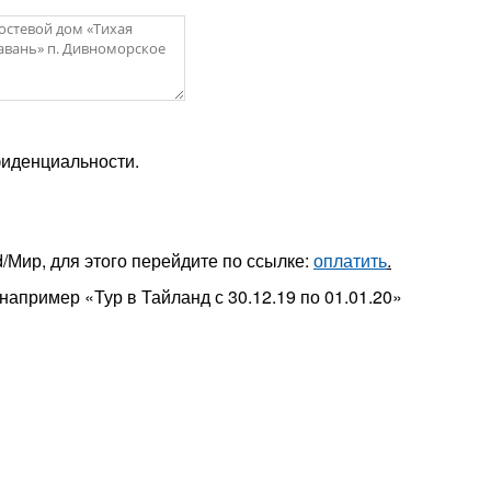
фиденциальности.
d/Мир, для этого перейдите по ссылке:
оплатить
.
апример «Тур в Тайланд с 30.12.19 по 01.01.20»