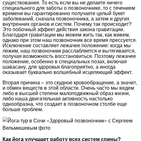
существования. То есть если вы не делаете ничего
специального для заботы о позвоночнике, то с течением
времени вы гарантированно получаете целый букет
заболеваний, сначала позвоночника, а затем и других
внутренних органов и систем. Почему так происходит?
Это побочный эффект действия закона гравитации.
Благодаря гравитации мы можем жить так, как живем,
однако при этом наш позвоночник все время прессуется.
Исключение составляет лежачее положение: когда мы
лежим, наш позвоночник расслабляется и вытягивается,
получая возможность восстановиться. Поэтому лежачее
положение, особенно в специальных позах, включая
шавасану, для здоровья благоприятно, а иногда
оказывает буквально волшебный исцеляющий эффект.
Вторая причина – это скудное кровообращение, а значит,
и обмен веществ в этой области. Очень часто мы ведем
либо в высшей степени малоподвижный образ жизни,
либо наша двигательная активность настолько
однообразна, что создает в позвоночном столбе еще
больше проблем.
Как йога улучшает работу всех систем спины?