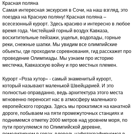
Красная поляна
Самая интересная экскурсия в Сочи, на наш взгляд, это
поездка на Красную поляну! Красная поляна –
всесезонный курорт. Здесь красиво и интересно в любое
время года. Чистейший горный воздух Кавказа,
восхитительные пейзажи, ущелья, водопады, горные
реки, снежные шапки. Мы увидим все олимпийские
объекты, где проходили соревнования, гид расскажет про
проведение Олимпиады. Мы узнаем про историю
местечка, Кавказскую войну и про местных племен.
Курорт «Роза хутор» - самый знаменитый курорт,
который называют маленькой Швейцарией. И это
полностью оправданно, ведь архитектура этого места
мгновенно переносит нас в атмосферу маленького
европейского городка. Здесь мы прокатимся на канатной
дороге, побываем на пяти промежуточных станциях и
поднимемся отметку 2000 метров над уровнем моря, по
пути прогуляемся по Олимпийской деревне,
помедитируем в горах, вдоволь нафотографируемся в