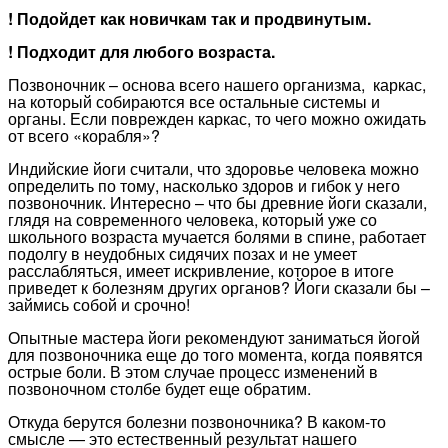
! Подойдет как новичкам так и продвинутым.
! Подходит для любого возраста.
Позвоночник – основа всего нашего организма, каркас,
на который собираются все остальные системы и
органы. Если поврежден каркас, то чего можно ожидать
от всего «корабля»?
Индийские йоги считали, что здоровье человека можно
определить по тому, насколько здоров и гибок у него
позвоночник. Интересно – что бы древние йоги сказали,
глядя на современного человека, который уже со
школьного возраста мучается болями в спине, работает
подолгу в неудобных сидячих позах и не умеет
расслабляться, имеет искривление, которое в итоге
приведет к болезням других органов? Йоги сказали бы –
займись собой и срочно!
Опытные мастера йоги рекомендуют заниматься йогой
для позвоночника еще до того момента, когда появятся
острые боли. В этом случае процесс изменений в
позвоночном столбе будет еще обратим.
Откуда берутся болезни позвоночника? В каком-то
смысле — это естественный результат нашего