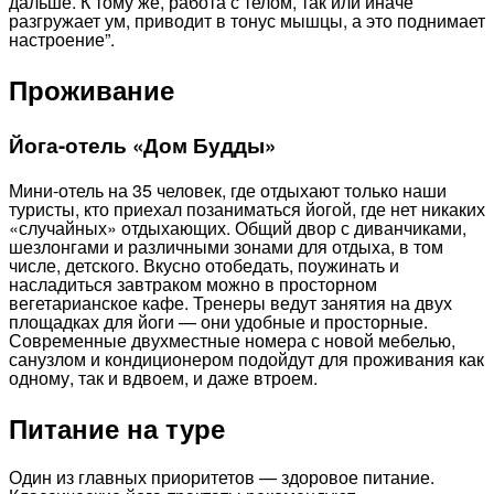
дальше. К тому же, работа с телом, так или иначе
разгружает ум, приводит в тонус мышцы, а это поднимает
настроение”.
Проживание
Йога-отель «Дом Будды»
Мини-отель на 35 человек, где отдыхают только наши
туристы, кто приехал позаниматься йогой, где нет никаких
«случайных» отдыхающих. Общий двор с диванчиками,
шезлонгами и различными зонами для отдыха, в том
числе, детского. Вкусно отобедать, поужинать и
насладиться завтраком можно в просторном
вегетарианское кафе. Тренеры ведут занятия на двух
площадках для йоги — они удобные и просторные.
Современные двухместные номера с новой мебелью,
санузлом и кондиционером подойдут для проживания как
одному, так и вдвоем, и даже втроем.
Питание на туре
Один из главных приоритетов — здоровое питание.