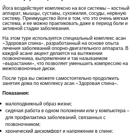
Йога воздействует комплексно на все системы – костный
аппарат, мышцы, суставы, сухожилия, сосуды, нервную
систему. Преимущество йоги в том, что это очень мягкая
система, и ее можно практиковать даже в период боли и
активной стадии заболевания.
На этом туре используется специальный комплекс асан
«Здоровая спина», разработанный на основе опыта
лечения заболеваний опорно-двигательного аппарата. В
каждой асане акцент делается на вытяжении
позвоночника, выпрямлении и так называемом
«вырастании», что позволяет уменьшить компрессию на
межпозвоночные диски.
После тура вы сможете самостоятельно продолжить
занятия дома по комплексу асан «Здоровая спина».
Показания:
малоподвижный образ жизни;
сидячая работа в одном положении или у компьютера –
для профилактика заболеваний, связанных с
позвоночником;
хронический дискомфорт и напряжение в спине;