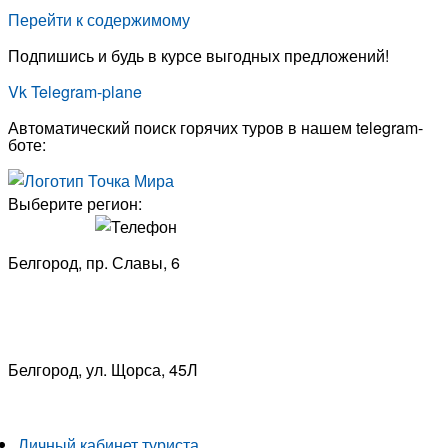
Перейти к содержимому
Подпишись и будь в курсе выгодных предложений!
Vk
Telegram-plane
Автоматический поиск горячих туров в нашем telegram-
боте:
Выберите регион:
Белгород, пр. Славы, 6
8 (4722) 33-53-18
Белгород, ​
ул. Щорса, 45Л
8 (4722) 23-29-69
Личный кабинет туриста