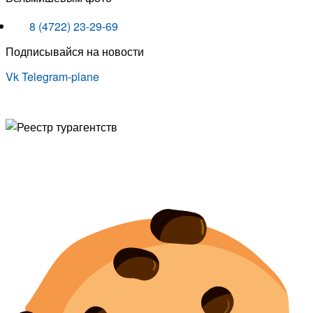
8 (4722) 23-29-69
Подписывайся на новости
Vk
Telegram-plane
© Туристическая компания «Точка Мира
Политика конфиденциальности
Согласие на обработку персональных данных
Создание
и
продвижение сайта
— shapovalov.digital