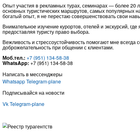
Опыт участия в рекламных турах, семинарах — более 20 л
основных туристических маршрутов, самых популярных на
богатый опыт, я не перестаю совершенствовать свои навы
Внимательное изучение курортов, отелей и экскурсий, гд
предоставляя туристу право выбора.
Вежливость и стрессоустойчивость помогают мне всегда с
доброжелательность при общении с клиентами.
Моб.тел.:
+7 (951) 134-58-38
WhatsApp:
+7 (951) 134-58-38
Написать в мессенджеры
Whatsapp
Telegram-plane
Подписывайся на новости
Vk
Telegram-plane
© Туристическая компания «Точка Мира
Политика конфиденциальности