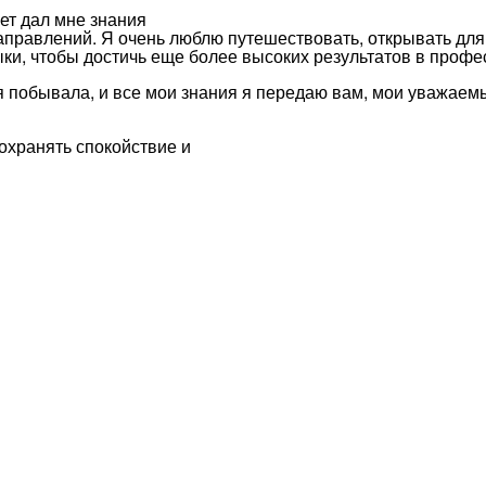
ет дал мне знания
правлений. Я очень люблю путешествовать, открывать для
ки, чтобы достичь еще более высоких результатов в профе
е я побывала, и все мои знания я передаю вам, мои уважае
охранять спокойствие и