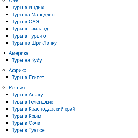
Азия
Туры в Индию
Туры на Мальдивы
Туры в ОАЭ
Туры в Таиланд
Туры в Турцию
Туры на Шри-Ланку
Америка
Туры на Кубу
Африка
Туры в Египет
Россия
Туры в Анапу
Туры в Геленджик
Туры в Краснодарский край
Туры в Крым
Туры в Сочи
Туры в Туапсе