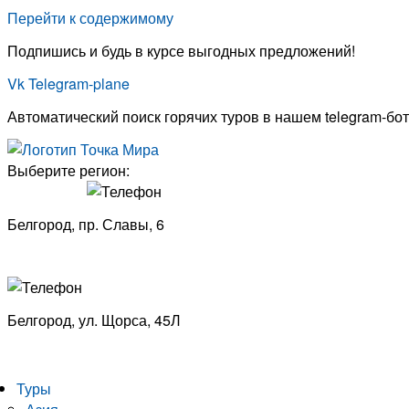
Перейти к содержимому
Подпишись и будь в курсе выгодных предложений!
Vk
Telegram-plane
Автоматический поиск горячих туров в нашем telegram-бот
Выберите регион:
Белгород, пр. Славы, 6
8 (4722) 33-53-18
Белгород, ​
ул. Щорса, 45Л
8 (4722) 23-29-69
Туры