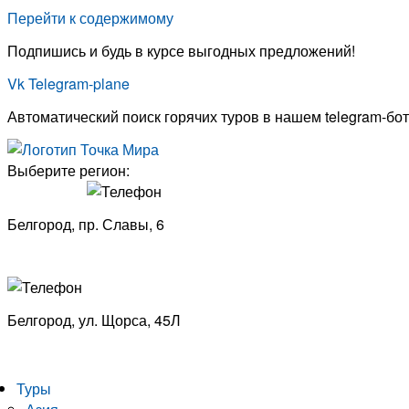
Перейти к содержимому
Подпишись и будь в курсе выгодных предложений!
Vk
Telegram-plane
Автоматический поиск горячих туров в нашем telegram-бот
Выберите регион:
Белгород, пр. Славы, 6
8 (4722) 33-53-18
Белгород, ​
ул. Щорса, 45Л
8 (4722) 23-29-69
Туры