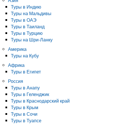
Азия
Туры в Индию
Туры на Мальдивы
Туры в ОАЭ
Туры в Таиланд
Туры в Турцию
Туры на Шри-Ланку
Америка
Туры на Кубу
Африка
Туры в Египет
Россия
Туры в Анапу
Туры в Геленджик
Туры в Краснодарский край
Туры в Крым
Туры в Сочи
Туры в Туапсе