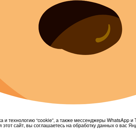
а и технологию “cookie”, а также мессенджеры WhatsApp и T
 этот сайт, вы соглашаетесь на обработку данных о вас Ян