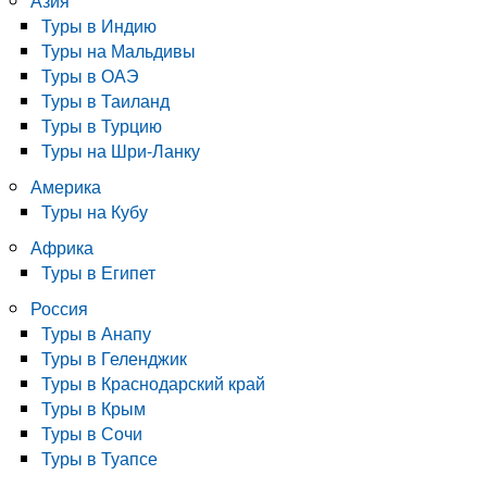
Азия
Туры в Индию
Туры на Мальдивы
Туры в ОАЭ
Туры в Таиланд
Туры в Турцию
Туры на Шри-Ланку
Америка
Туры на Кубу
Африка
Туры в Египет
Россия
Туры в Анапу
Туры в Геленджик
Туры в Краснодарский край
Туры в Крым
Туры в Сочи
Туры в Туапсе