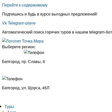
Перейти к содержимому
Подпишись и будь в курсе выгодных предложений!
Vk
Telegram-plane
Автоматический поиск горячих туров в нашем telegram-бот
Выберите регион:
Белгород, пр. Славы, 6
8 (4722) 33-53-18
Белгород, ​
ул. Щорса, 45Л
8 (4722) 23-29-69
Туры