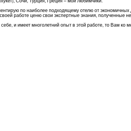
хукет), Сочи, Турция, Греция – мои любимчики.
иентирую по наиболее подходящему отелю от экономичных 
 своей работе ценю свои экспертные знания, полученные не
себе, и имеет многолетний опыт в этой работе, то Вам ко 