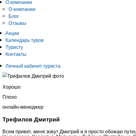
О компании
О компании
Блог
Отзывы
Акции
Календарь туров
Туристу
Контакты
Личный кабинет туриста
Хорошо
Плохо
онлайн-менеджер
Трефилов Дмитрий
Всем привет, меня зовут Дмитрий и я просто обожаю путеш