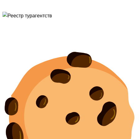
© Туристическая компания «Точка Мира
Политика конфиденциальности
Согласие на обработку персональных данных
Создание
и
продвижение сайта
— shapovalov.digital