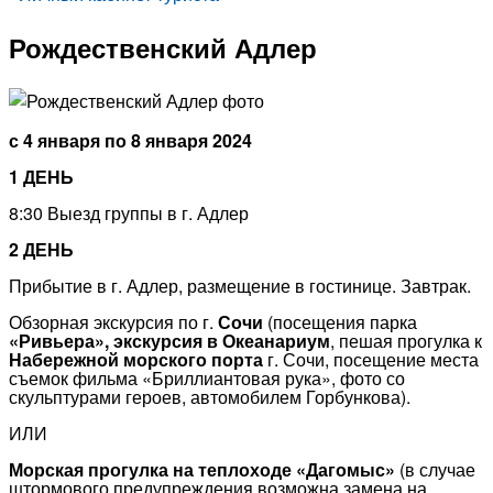
Рождественский Адлер
с 4 января по 8 января 2024
1 ДЕНЬ
8:30 Выезд группы в г. Адлер
2 ДЕНЬ
Прибытие в г. Адлер, размещение в гостинице. Завтрак.
Обзорная экскурсия по г.
Сочи
(посещения парка
«Ривьера», экскурсия в Океанариум
, пешая прогулка к
Набережной морского порта
г. Сочи, посещение места
съемок фильма «Бриллиантовая рука», фото со
скульптурами героев, автомобилем Горбункова).
ИЛИ
Морская прогулка на теплоходе «Дагомыс»
(в случае
штормового предупреждения возможна замена на