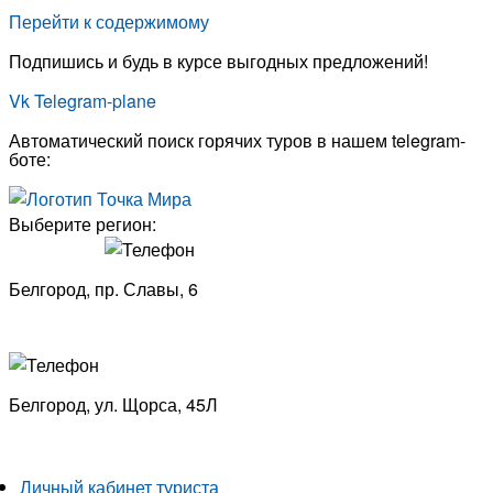
Перейти к содержимому
Подпишись и будь в курсе выгодных предложений!
Vk
Telegram-plane
Автоматический поиск горячих туров в нашем telegram-
боте:
Выберите регион:
Белгород, пр. Славы, 6
8 (4722) 33-53-18
Белгород, ​
ул. Щорса, 45Л
8 (4722) 23-29-69
Личный кабинет туриста