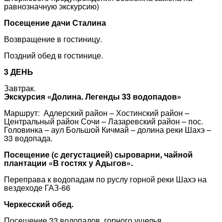
равнозначную экскурсию)
Посещение дачи Сталина
Возвращение в гостиницу.
Поздний обед в гостинице.
3 ДЕНЬ
Завтрак.
Экскурсия «Долина. Легенды 33 водопадов»
Маршрут: Адлерский район – Хостинский район –
Центральный район Сочи – Лазаревский район – пос.
Головинка – аул Большой Кичмай – долина реки Шахэ –
33 водопада.
Посещение (с дегустацией) сыроварни, чайной
плантации «В гостях у Адыгов».
Переправа к водопадам по руслу горной реки Шахэ на
вездеходе ГАЗ-66
Черкесский обед.
Посещение 33 водопадов, горного ущелья.