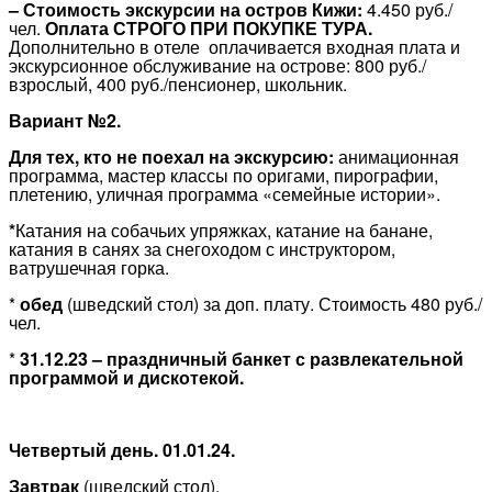
– Стоимость экскурсии на остров Кижи:
4.450 руб./
чел.
Оплата СТРОГО ПРИ ПОКУПКЕ ТУРА.
Дополнительно в отеле оплачивается входная плата и
экскурсионное обслуживание на острове: 800 руб./
взрослый, 400 руб./пенсионер, школьник.
Вариант №2.
Для тех, кто не поехал на экскурсию:
анимационная
программа, мастер классы по оригами, пирографии,
плетению, уличная программа «семейные истории».
*
Катания на собачьих упряжках, катание на банане,
катания в санях за снегоходом с инструктором,
ватрушечная горка.
*
обед
(шведский стол) за доп. плату. Стоимость 480 руб./
чел.
*
31.12.23 – праздничный банкет с развлекательной
программой и дискотекой.
Четвертый день. 01.01.24.
Завтрак
(шведский стол).