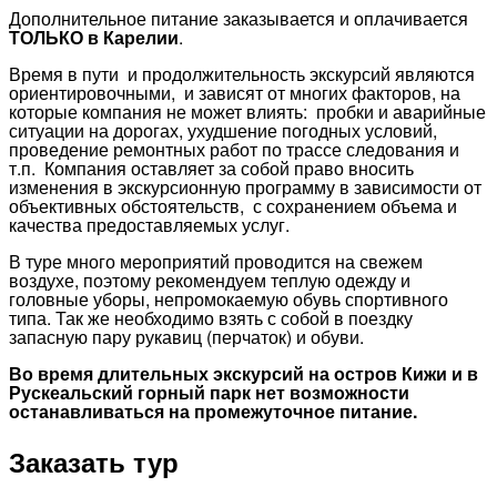
Дополнительное питание заказывается и оплачивается
ТОЛЬКО в Карелии
.
Время в пути и продолжительность экскурсий являются
ориентировочными, и зависят от многих факторов, на
которые компания не может влиять: пробки и аварийные
ситуации на дорогах, ухудшение погодных условий,
проведение ремонтных работ по трассе следования и
т.п. Компания оставляет за собой право вносить
изменения в экскурсионную программу в зависимости от
объективных обстоятельств, с сохранением объема и
качества предоставляемых услуг.
В туре много мероприятий проводится на свежем
воздухе, поэтому рекомендуем теплую одежду и
головные уборы, непромокаемую обувь спортивного
типа. Так же необходимо взять с собой в поездку
запасную пару рукавиц (перчаток) и обуви.
Во время длительных экскурсий на остров Кижи и в
Рускеальский горный парк нет возможности
останавливаться на промежуточное питание.
Заказать тур