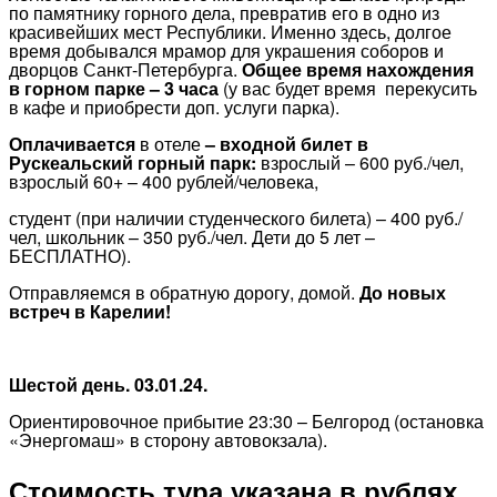
по памятнику горного дела, превратив его в одно из
красивейших мест Республики. Именно здесь, долгое
время добывался мрамор для украшения соборов и
дворцов Санкт-Петербурга.
Общее время нахождения
в горном парке – 3 часа
(у вас будет время перекусить
в кафе и приобрести доп. услуги парка).
Оплачивается
в отеле
– входной билет в
Рускеальский горный парк:
взрослый – 600 руб./чел,
взрослый 60+ – 400 рублей/человека,
студент (при наличии студенческого билета) – 400 руб./
чел, школьник – 350 руб./чел. Дети до 5 лет –
БЕСПЛАТНО).
Отправляемся в обратную дорогу, домой.
До новых
встреч в Карелии!
Шестой день. 03.01.24.
Ориентировочное прибытие 23:30 – Белгород (остановка
«Энергомаш» в сторону автовокзала).
Стоимость тура указана в рублях