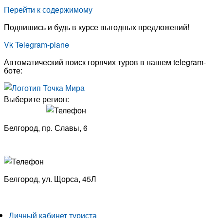
Перейти к содержимому
Подпишись и будь в курсе выгодных предложений!
Vk
Telegram-plane
Автоматический поиск горячих туров в нашем telegram-
боте:
Выберите регион:
Белгород, пр. Славы, 6
8 (4722) 33-53-18
Белгород, ​
ул. Щорса, 45Л
8 (4722) 23-29-69
Личный кабинет туриста