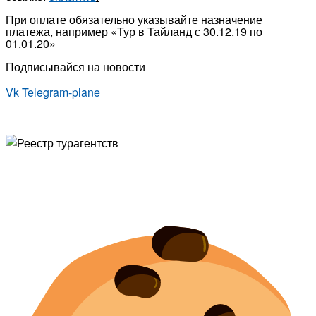
При оплате обязательно указывайте назначение
платежа, например «Тур в Тайланд с 30.12.19 по
01.01.20»
Подписывайся на новости
Vk
Telegram-plane
© Туристическая компания «Точка Мира
Политика конфиденциальности
Согласие на обработку персональных данных
Создание
и
продвижение сайта
— shapovalov.digital