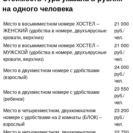
на одного человека
Место в восьмиместном номере ХОСТЕЛ –
21 000
ЖЕНСКИЙ (удобства в номере, двухъярусные
руб./
кровати, верх/низ)
чел.
Место в восьмиместном номере ХОСТЕЛ –
21 000
МУЖСКОЙ (удобства в номере, двухъярусные
руб./
кровати, верх/низ)
чел.
24 000
Место в двухместном номере с удобствами
руб./
(взрослый)
чел.
23 550
Место в двухместном номере с удобствами
руб./
(ребенок)
чел.
Место в четырехместном, двухкомнатном
23 200
номере с удобствами на 2 комнаты (БЛОК) –
руб./
взрослый
чел.
Место в четырехместном, двухкомнатном
22 750