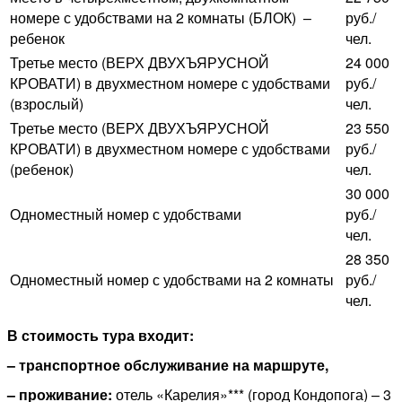
номере с удобствами на 2 комнаты (БЛОК) –
руб./
ребенок
чел.
Третье место (ВЕРХ ДВУХЪЯРУСНОЙ
24 000
КРОВАТИ) в двухместном номере с удобствами
руб./
(взрослый)
чел.
Третье место (ВЕРХ ДВУХЪЯРУСНОЙ
23 550
КРОВАТИ) в двухместном номере с удобствами
руб./
(ребенок)
чел.
30 000
Одноместный номер с удобствами
руб./
чел.
28 350
Одноместный номер с удобствами на 2 комнаты
руб./
чел.
В стоимость тура входит:
– транспортное обслуживание на маршруте,
– проживание:
отель «Карелия»*** (город Кондопога) – 3