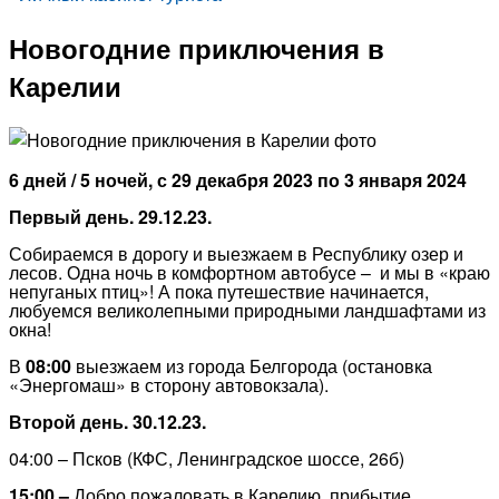
Новогодние приключения в
Карелии
6 дней / 5 ночей, с 29 декабря 2023 по 3 января 2024
Первый день. 29.12.23.
Собираемся в дорогу и выезжаем в Республику озер и
лесов. Одна ночь в комфортном автобусе – и мы в «краю
непуганых птиц»! А пока путешествие начинается,
любуемся великолепными природными ландшафтами из
окна!
В
08:00
выезжаем из города Белгорода (остановка
«Энергомаш» в сторону автовокзала).
Второй день. 30.12.23.
04:00 – Псков (КФС, Ленинградское шоссе, 26б)
15:00 –
Добро пожаловать в Карелию, прибытие