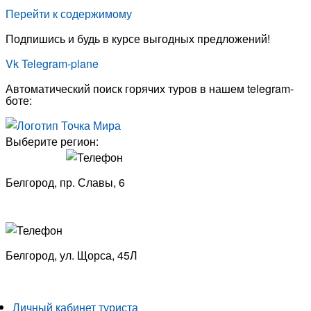
Перейти к содержимому
Подпишись и будь в курсе выгодных предложений!
Vk
Telegram-plane
Автоматический поиск горячих туров в нашем telegram-
боте:
Выберите регион:
Белгород, пр. Славы, 6
8 (4722) 33-53-18
Белгород, ​
ул. Щорса, 45Л
8 (4722) 23-29-69
Личный кабинет туриста