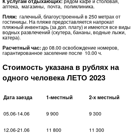
К услугам отдыхающих:
рядом кафе и столовая,
аптека, магазины, почта, поликлиника.
Пляж:
галечный, благоустроенный в 250 метрах от
гостиницы. На пляже предоставляется напрокат
пляжный инвентарь (за доп. плату) и имеются все виды
водных развлечений (скутера, бананы, водные лыжи,
катера).
Расчетный час:
до 08.00 освобождение номеров,
гарантированное заселение после 10.00 ч.
Стоимость указана в рублях на
одного человека ЛЕТО 2023
Дата заезда
1-местный
2-х местный
05.06-14.06
9 900
9 300
12.06-21.06
11 800
11 300